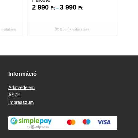
2 990
3 990
Ártartomány:
Ft
–
Ft
2
990 Ft
-
 mutatása
Opciók választása
3
990 Ft
Információ
Adatvédelem
ÁSZF
Impresszum