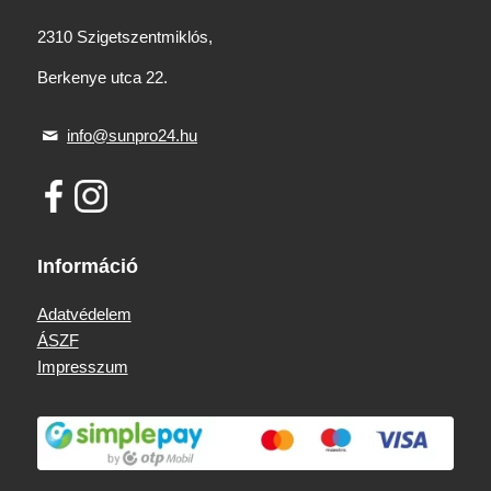
2310 Szigetszentmiklós,
Berkenye utca 22.
info@sunpro24.hu
Információ
Adatvédelem
ÁSZF
Impresszum