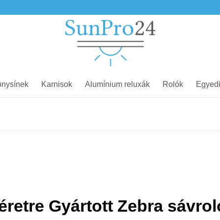
nysínek
Karnisok
Alumínium reluxák
Rolók
Egyedi
éretre Gyártott Zebra sávrol