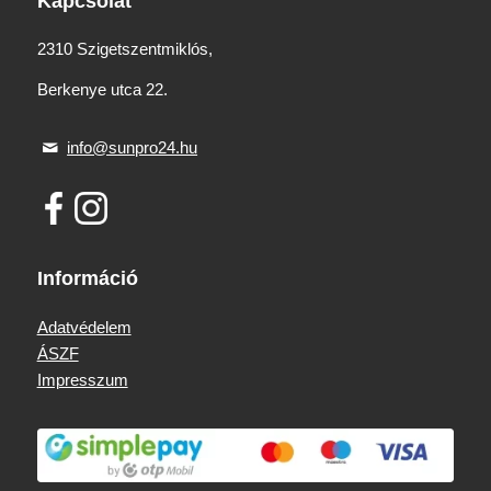
Kapcsolat
2310 Szigetszentmiklós,
Berkenye utca 22.
info@sunpro24.hu
Információ
Adatvédelem
ÁSZF
Impresszum