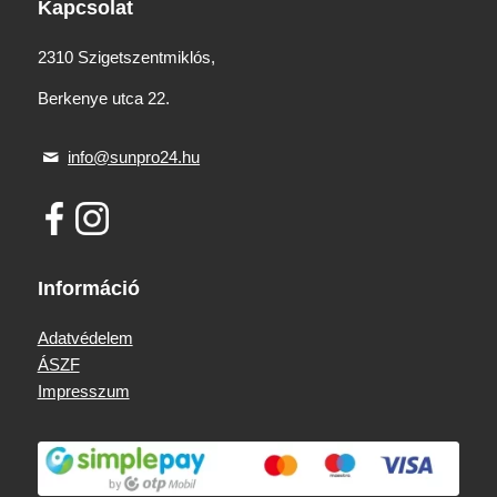
Kapcsolat
2310 Szigetszentmiklós,
Berkenye utca 22.
info@sunpro24.hu
Információ
Adatvédelem
ÁSZF
Impresszum