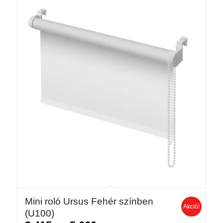
530 Ft
Mini roló Ursus Fehér színben
Akció!
(U100)