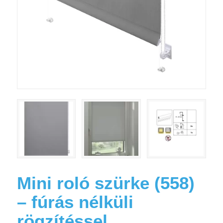
Mini roló szürke (558)
– fúrás nélküli
rögzítéssel