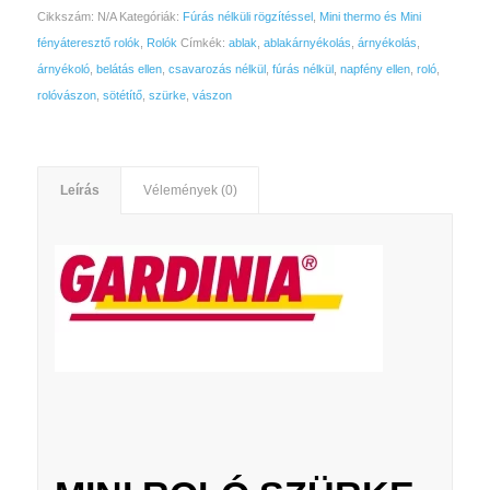
Cikkszám:
N/A
Kategóriák:
Fúrás nélküli rögzítéssel
,
Mini thermo és Mini
fényáteresztő rolók
,
Rolók
Címkék:
ablak
,
ablakárnyékolás
,
árnyékolás
,
árnyékoló
,
belátás ellen
,
csavarozás nélkül
,
fúrás nélkül
,
napfény ellen
,
roló
,
rolóvászon
,
sötétítő
,
szürke
,
vászon
Leírás
Vélemények (0)