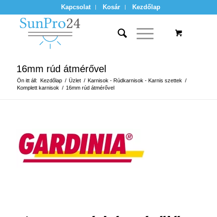
Kapcsolat
Kosár
Kezdőlap
16mm rúd átmérővel
Ön itt áll:
Kezdőlap
/
Üzlet
/
Karnisok - Rúdkarnisok - Karnis szettek
/
Komplett karnisok
/
16mm rúd átmérővel