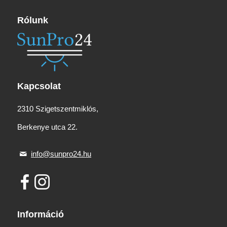
Rólunk
Kapcsolat
2310 Szigetszentmiklós,
Berkenye utca 22.
info@sunpro24.hu
Információ