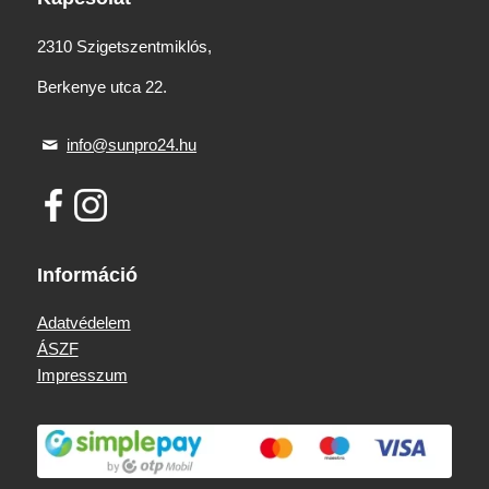
2310 Szigetszentmiklós,
Berkenye utca 22.
info@sunpro24.hu
Információ
Adatvédelem
ÁSZF
Impresszum