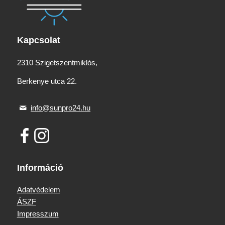
Kapcsolat
2310 Szigetszentmiklós,
Berkenye utca 22.
info@sunpro24.hu
Információ
Adatvédelem
ÁSZF
Impresszum