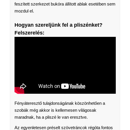
feszített szerkezet bukóra állított ablak esetében sem
mozdul el.
Hogyan szereljünk fel a pliszénket?
Felszerelés:
Fényáteresztő tulajdonságának köszönhetően a
szobák még akkor is kellemesen világosak
maradnak, ha a pliszé le van eresztve.
Az egyenletesen préselt szövetráncok régóta fontos