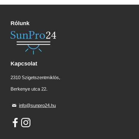
Rólunk
Kapcsolat
2310 Szigetszentmiklós,
Berkenye utca 22.
info@sunpro24.hu