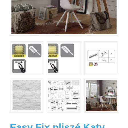
Easy Fix pliszé Katy