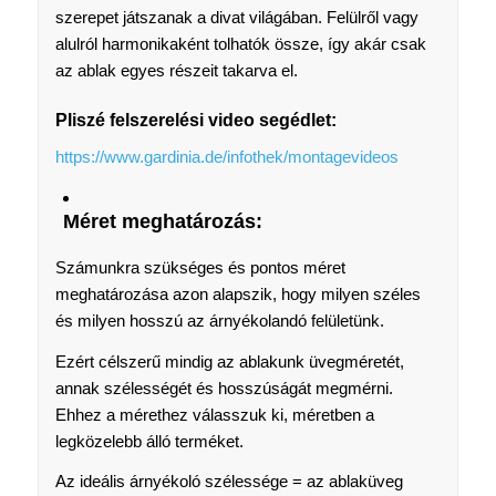
szerepet játszanak a divat világában. Felülről vagy
alulról harmonikaként tolhatók össze, így akár csak
az ablak egyes részeit takarva el.
Pliszé felszerelési video segédlet:
https://www.gardinia.de/infothek/montagevideos
Méret meghatározás:
Számunkra szükséges és pontos méret
meghatározása azon alapszik, hogy milyen széles
és milyen hosszú az árnyékolandó felületünk.
Ezért célszerű mindig az ablakunk üvegméretét,
annak szélességét és hosszúságát megmérni.
Ehhez a mérethez válasszuk ki, méretben a
legközelebb álló terméket.
Az ideális árnyékoló szélessége = az ablaküveg