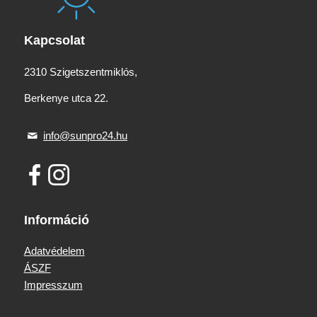
Kapcsolat
2310 Szigetszentmiklós,
Berkenye utca 22.
info@sunpro24.hu
Információ
Adatvédelem
ÁSZF
Impresszum