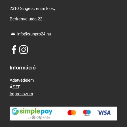
2310 Szigetszentmiklós,
Berkenye utca 22.
info@sunpro24.hu
Információ
Adatvédelem
ÁSZF
Impresszum