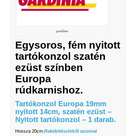
gardinia
Egysoros, fém nyitott
tartókonzol szatén
ezüst színben
Europa
rúdkarnishoz.
Tartókonzol Europa 19mm
nyitott 14cm, szatén ezüst –
Nyitott tartókonzol – 1 darab.
Hossza 20cm.
Raktárkészletről azonnal