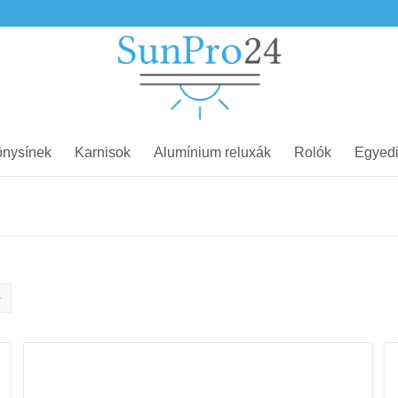
nysínek
Karnisok
Alumínium reluxák
Rolók
Egyedi