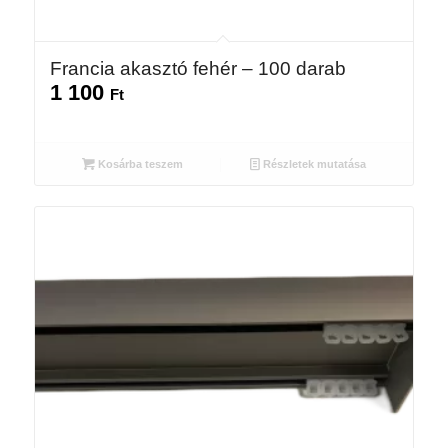
Francia akasztó fehér – 100 darab
1 100
Ft
Kosárba teszem
Részletek mutatása