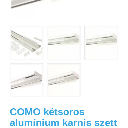
COMO kétsoros
alumínium karnis szett