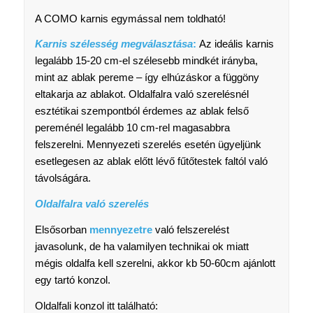
A COMO karnis egymással nem toldható!
Karnis szélesség megválasztása
:
Az ideális karnis
legalább 15-20 cm-el szélesebb mindkét irányba,
mint az ablak pereme – így elhúzáskor a függöny
eltakarja az ablakot. Oldalfalra való szerelésnél
esztétikai szempontból érdemes az ablak felső
pereménél legalább 10 cm-rel magasabbra
felszerelni. Mennyezeti szerelés esetén ügyeljünk
esetlegesen az ablak előtt lévő fűtőtestek faltól való
távolságára.
Oldalfalra való szerelés
Elsősorban
mennyezetre
való felszerelést
javasolunk, de ha valamilyen technikai ok miatt
mégis oldalfa kell szerelni, akkor kb 50-60cm ajánlott
egy tartó konzol.
Oldalfali konzol itt található: