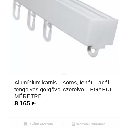
Alumínium karnis 1 soros, fehér – acél
tengelyes görgővel szerelve – EGYEDI
MÉRETRE
8 165
Ft
Tovább olvasom
Részletek mutatása