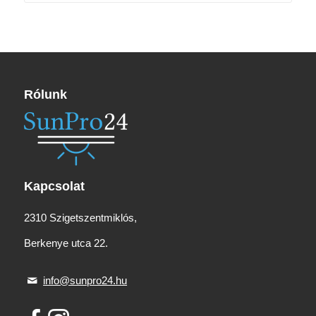
Rólunk
Kapcsolat
2310 Szigetszentmiklós,
Berkenye utca 22.
info@sunpro24.hu