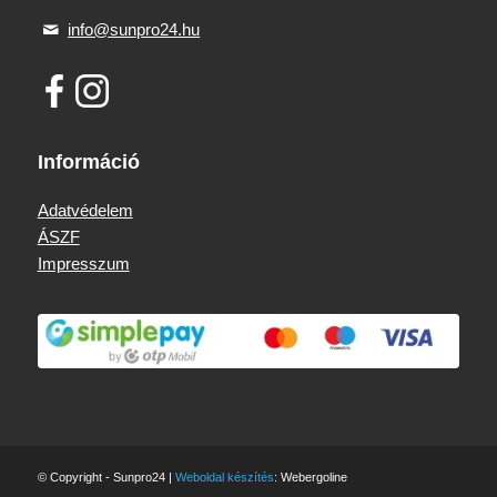
info@sunpro24.hu
Információ
Adatvédelem
ÁSZF
Impresszum
© Copyright - Sunpro24 |
Weboldal készítés
: Webergoline