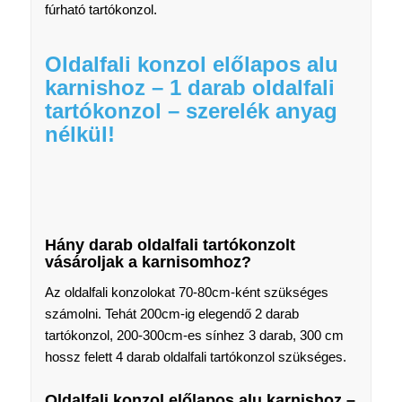
fúrható tartókonzol.
Oldalfali konzol előlapos alu
karnishoz – 1 darab oldalfali
tartókonzol – szerelék anyag
nélkül!
Hány darab oldalfali tartókonzolt
vásároljak a karnisomhoz?
Az oldalfali konzolokat 70-80cm-ként szükséges
számolni. Tehát 200cm-ig elegendő 2 darab
tartókonzol, 200-300cm-es sínhez 3 darab, 300 cm
hossz felett 4 darab oldalfali tartókonzol szükséges.
Oldalfali konzol előlapos alu karnishoz –