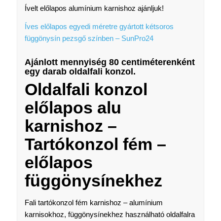
Ívelt előlapos alumínium karnishoz ajánljuk!
Íves előlapos egyedi méretre gyártott kétsoros
függönysín pezsgő színben – SunPro24
Ajánlott mennyiség 80 centiméterenként
egy darab oldalfali konzol.
Oldalfali konzol
előlapos alu
karnishoz –
Tartókonzol fém –
előlapos
függönysínekhez
Fali tartókonzol fém karnishoz – alumínium
karnisokhoz, függönysínekhez használható oldalfalra