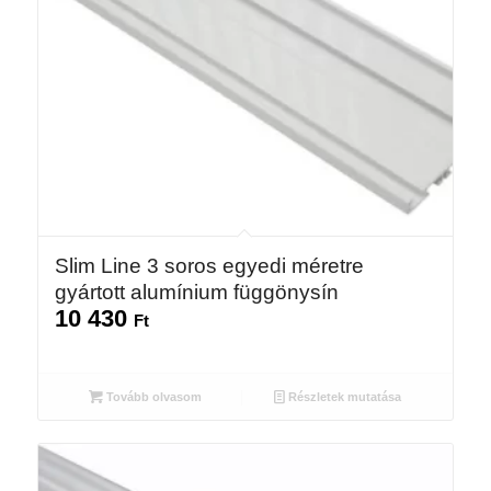
Slim Line 3 soros egyedi méretre
gyártott alumínium függönysín
10 430
Ft
Tovább olvasom
Részletek mutatása