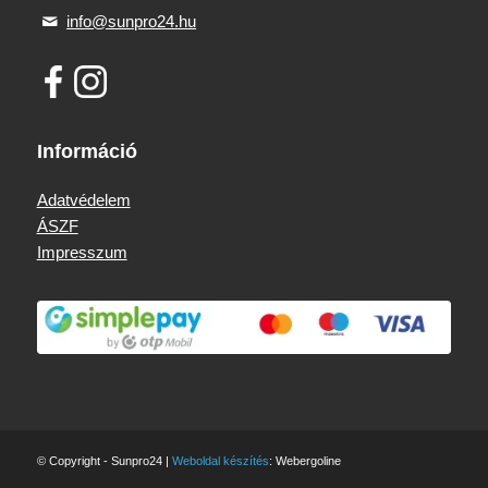
info@sunpro24.hu
Információ
Adatvédelem
ÁSZF
Impresszum
© Copyright - Sunpro24 |
Weboldal készítés
: Webergoline