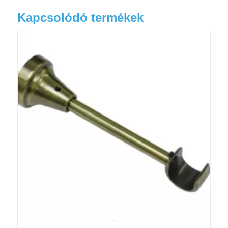
Kapcsolódó termékek