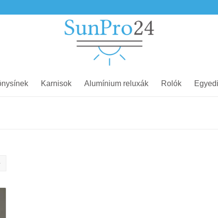
nysínek
Karnisok
Alumínium reluxák
Rolók
Egyedi