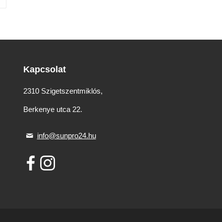
Kapcsolat
2310 Szigetszentmiklós,
Berkenye utca 22.
info@sunpro24.hu