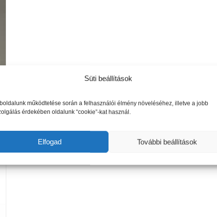
Süti beállítások
oldalunk működtetése során a felhasználói élmény növeléséhez, illetve a jobb
zolgálás érdekében oldalunk “cookie”-kat használ.
Elfogad
További beállítások