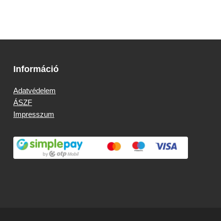
Információ
Adatvédelem
ÁSZF
Impresszum