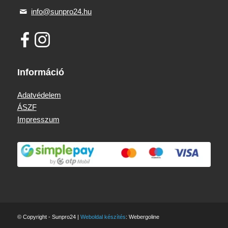
info@sunpro24.hu
Információ
Adatvédelem
ÁSZF
Impresszum
© Copyright - Sunpro24 |
Weboldal készítés
: Webergoline