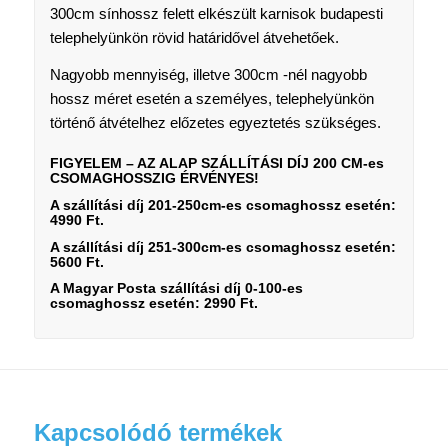
300cm sínhossz felett elkészült karnisok budapesti
telephelyünkön rövid határidővel átvehetőek.
Nagyobb mennyiség, illetve 300cm -nél nagyobb
hossz méret esetén a személyes, telephelyünkön
történő átvételhez előzetes egyeztetés szükséges.
FIGYELEM – AZ ALAP SZÁLLÍTÁSI DÍJ 200 CM-es
CSOMAGHOSSZIG ÉRVÉNYES!
A szállítási díj 201-250cm-es csomaghossz esetén:
4990 Ft.
A szállítási díj 251-300cm-es csomaghossz esetén:
5600 Ft.
A Magyar Posta szállítási díj 0-100-es
csomaghossz esetén: 2990 Ft.
Kapcsolódó termékek