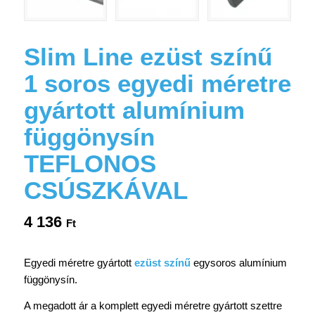
Slim Line ezüst színű
1 soros egyedi méretre
gyártott alumínium
függönysín
TEFLONOS
CSÚSZKÁVAL
4 136
Ft
Egyedi méretre gyártott
ezüst színű
egysoros alumínium
függönysín.
A megadott ár a komplett egyedi méretre gyártott szettre