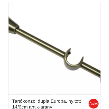
Tartókonzol dupla Europa, nyitott
Akció!
14/6cm antik-arany