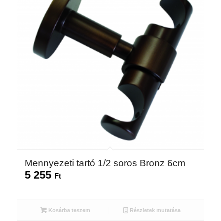
Mennyezeti tartó 1/2 soros Bronz 6cm
5 255
Ft
Kosárba teszem
Részletek mutatása