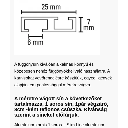
A függönysín kiválóan alkalmas könnyű és
közepesen nehéz függönyökkel való használatra. A
karnisokat vevőrendelésre készítjük, egyedi igények
alapján, cm pontossággal méretre vágva.
A méretre vágott sín a következőket
tartalmazza, 1 soros sín, 1pár végzáró,
8cm -ként teflonos csúszka. Kívánság
szerint a síneket előfúrjuk.
Alumínium karnis 1 soros – Slim Line alumínium