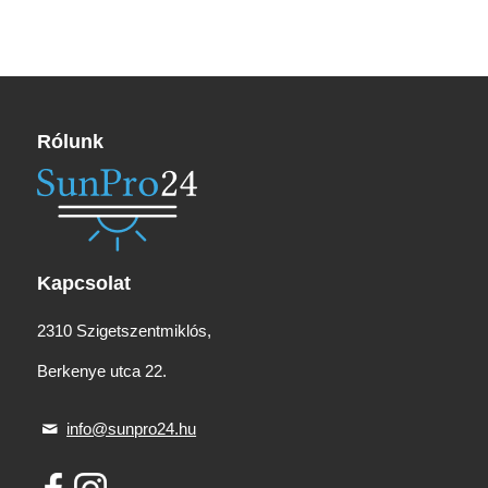
Rólunk
Kapcsolat
2310 Szigetszentmiklós,
Berkenye utca 22.
info@sunpro24.hu