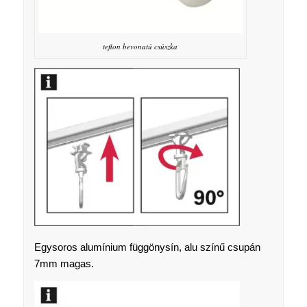
teflon bevonatú csúszka
Egysoros alumínium függönysín, alu színű csupán
7mm magas.