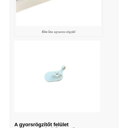
Slim line egysoros rögzítő
A gyorsrögzítőt felület