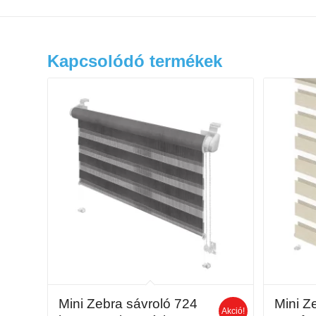
Kapcsolódó termékek
Mini Zebra sávroló 724
Mini Z
Akció!