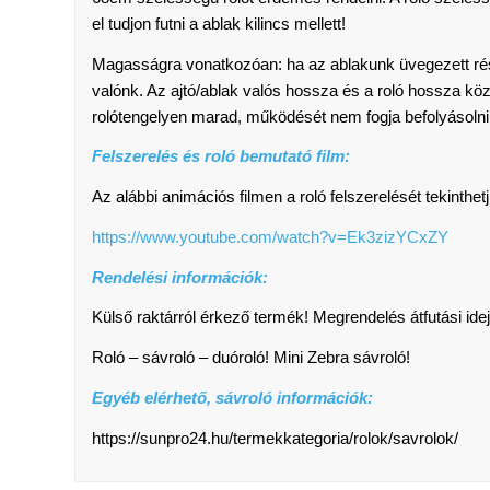
el tudjon futni a ablak kilincs mellett!
Magasságra vonatkozóan: ha az ablakunk üvegezett ré
valónk. Az ajtó/ablak valós hossza és a roló hossza k
rolótengelyen marad, működését nem fogja befolyásolni
Felszerelés és roló bemutató film:
Az alábbi animációs filmen a roló felszerelését tekinthe
https://www.youtube.com/watch?v=Ek3zizYCxZY
Rendelési információk:
Külső raktárról érkező termék! Megrendelés átfutási id
Roló – sávroló – duóroló! Mini Zebra sávroló!
Egyéb elérhető, sávroló információk:
https://sunpro24.hu/termekkategoria/rolok/savrolok/