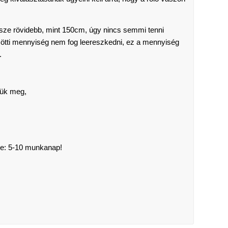
sze rövidebb, mint 150cm, úgy nincs semmi tenni
özötti mennyiség nem fog leereszkedni, ez a mennyiség
.
tjük meg,
eje: 5-10 munkanap!