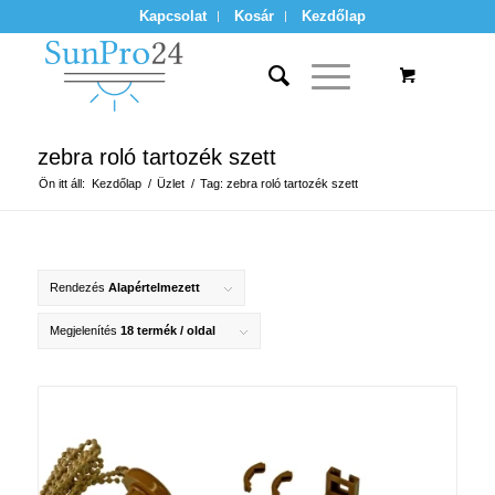
Kapcsolat
Kosár
Kezdőlap
zebra roló tartozék szett
Ön itt áll:
Kezdőlap
/
Üzlet
/
Tag: zebra roló tartozék szett
Rendezés
Alapértelmezett
Megjelenítés
18 termék / oldal