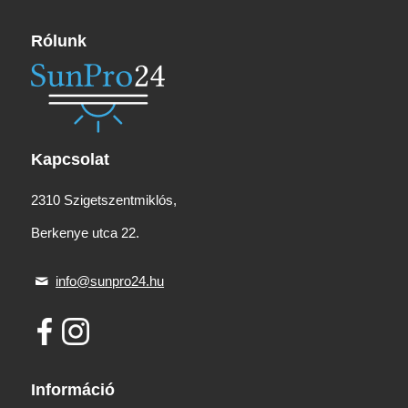
Rólunk
Kapcsolat
2310 Szigetszentmiklós,
Berkenye utca 22.
info@sunpro24.hu
Információ