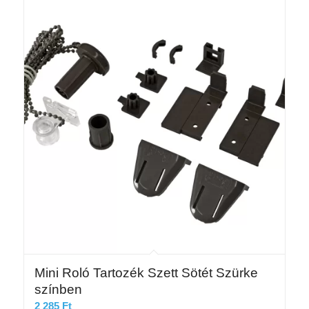
Mini Roló Tartozék Szett Sötét Szürke
színben
2 285
Ft