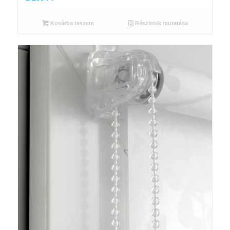
Kosárba teszem
Részletek mutatása