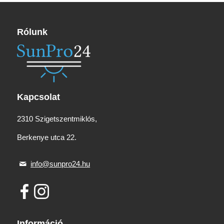
Rólunk
Kapcsolat
2310 Szigetszentmiklós,
Berkenye utca 22.
info@sunpro24.hu
Információ