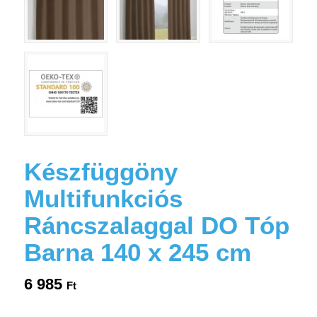
Készfüggöny
Multifunkciós
Ráncszalaggal DO Tóp
Barna 140 x 245 cm
6 985
Ft