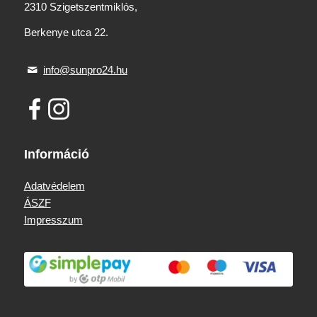
2310 Szigetszentmiklós,
Berkenye utca 22.
info@sunpro24.hu
Információ
Adatvédelem
ÁSZF
Impresszum