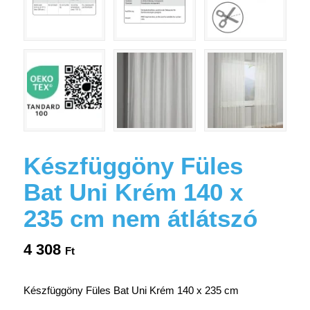
Készfüggöny Füles
Bat Uni Krém 140 x
235 cm nem átlátszó
4 308
Ft
Készfüggöny Füles Bat Uni Krém 140 x 235 cm