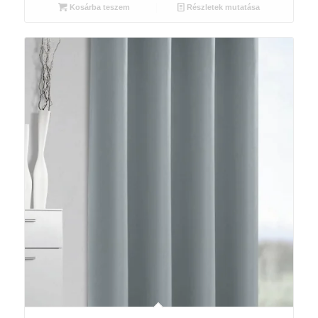
Kosárba teszem
Részletek mutatása