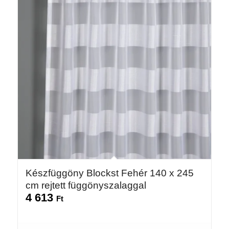
Készfüggöny Blockst Fehér 140 x 245
cm rejtett függönyszalaggal
4 613
Ft