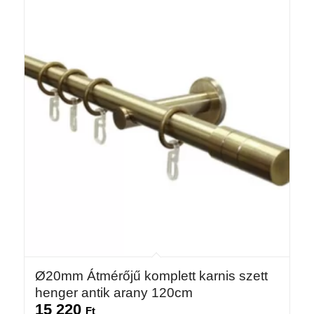
Ø20mm Átmérőjű komplett karnis szett
henger antik arany 120cm
15 220
Ft