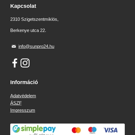
Kapcsolat
2310 Szigetszentmiklós,
Berkenye utca 22.
info@sunpro24.hu
Információ
Adatvédelem
ÁSZF
Impresszum