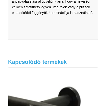
anyagválasztásnál ügyeljünk arra, hogy a helyiség
kellően sötétíthető legyen. Itt a rolók vagy a pliszék
és a sötétítő függönyök kombinációja is használható.
Kapcsolódó termékek