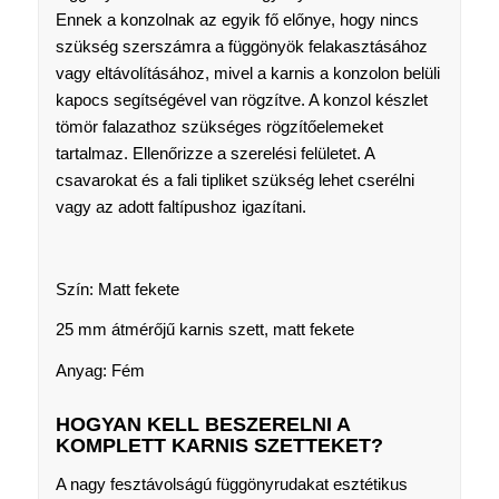
Ennek a konzolnak az egyik fő előnye, hogy nincs
szükség szerszámra a függönyök felakasztásához
vagy eltávolításához, mivel a karnis a konzolon belüli
kapocs segítségével van rögzítve. A konzol készlet
tömör falazathoz szükséges rögzítőelemeket
tartalmaz. Ellenőrizze a szerelési felületet. A
csavarokat és a fali tipliket szükség lehet cserélni
vagy az adott faltípushoz igazítani.
Szín: Matt fekete
25 mm átmérőjű karnis szett, matt fekete
Anyag: Fém
HOGYAN KELL BESZERELNI A
KOMPLETT KARNIS SZETTEKET?
A nagy fesztávolságú függönyrudakat esztétikus