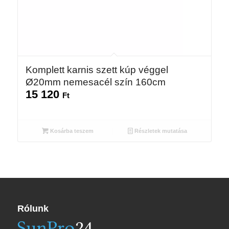
Komplett karnis szett kúp véggel
Ø20mm nemesacél szín 160cm
15 120
Ft
Kosárba teszem
Részletek mutatása
Rólunk