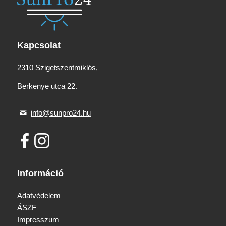
Kapcsolat
2310 Szigetszentmiklós,
Berkenye utca 22.
info@sunpro24.hu
Információ
Adatvédelem
ÁSZF
Impresszum