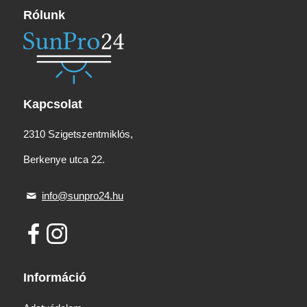
Rólunk
Kapcsolat
2310 Szigetszentmiklós,
Berkenye utca 22.
info@sunpro24.hu
Információ