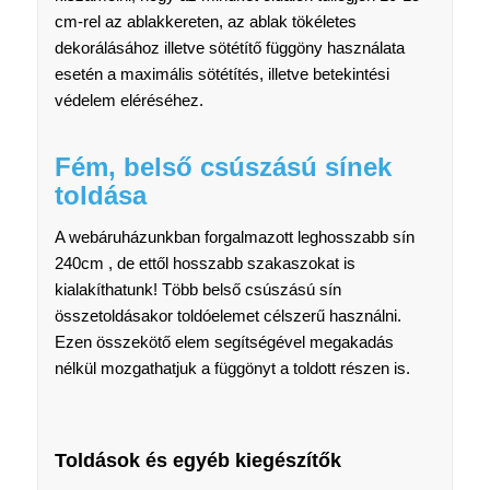
cm-rel az ablakkereten, az ablak tökéletes
dekorálásához illetve sötétítő függöny használata
esetén a maximális sötétítés, illetve betekintési
védelem eléréséhez.
Fém, belső csúszású sínek
toldása
A webáruházunkban forgalmazott leghosszabb sín
240cm , de ettől hosszabb szakaszokat is
kialakíthatunk! Több belső csúszású sín
összetoldásakor toldóelemet célszerű használni.
Ezen összekötő elem segítségével megakadás
nélkül mozgathatjuk a függönyt a toldott részen is.
Toldások és egyéb kiegészítők