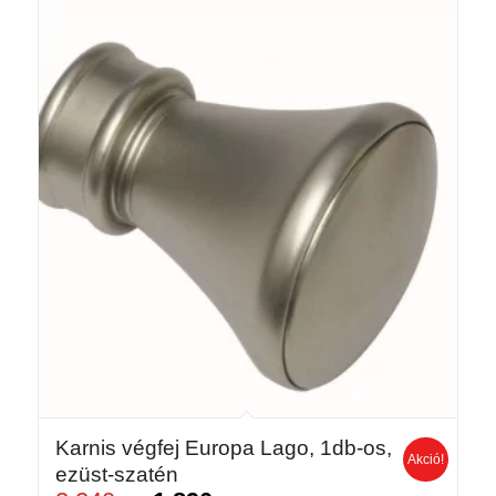
Karnis végfej Europa Lago, 1db-os,
Akció!
ezüst-szatén