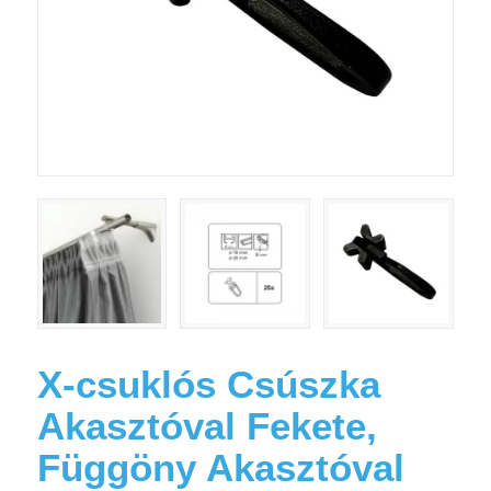
X-csuklós Csúszka
Akasztóval Fekete,
Függöny Akasztóval