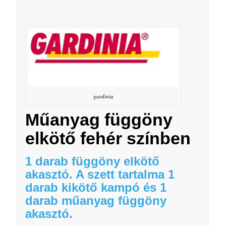
gardinia
Műanyag függöny
elkötő fehér színben
1 darab függöny elkötő
akasztó. A szett tartalma 1
darab kikötő kampó és 1
darab műanyag függöny
akasztó.