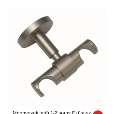
Mennyezeti tartó 1/2 soros Ezüst-sz.