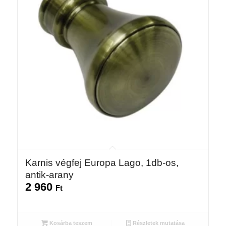
Karnis végfej Europa Lago, 1db-os,
antik-arany
2 960
Ft
Kosárba teszem
Részletek mutatása