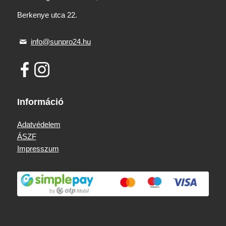
Berkenye utca 22.
info@sunpro24.hu
Információ
Adatvédelem
ÁSZF
Impresszum