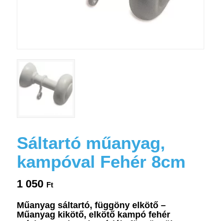
Sáltartó műanyag,
kampóval Fehér 8cm
1 050
Ft
Műanyag sáltartó, függöny elkötő –
Műanyag kikötő, elkötő kampó fehér