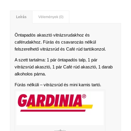
Leírás
Vélemények (0)
Öntapadós akasztó vitrázsrudakhoz és
caférudakhoz. Fúrás és csavarozás nélkül
felszerelhető vitrázsrúd és Café rúd tartókonzol.
A szett tartalma: 1 pár öntapadós talp, 1 pár
vitrázsrúd akasztó, 1 pár Café rúd akasztó, 1 darab
alkoholos párna.
Fúrás nélküli – vitrázsrúd és mini karnis tartó.
gardinia