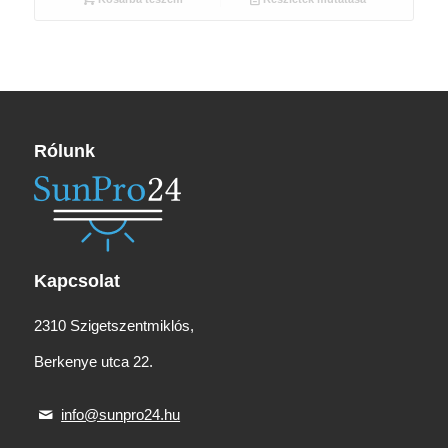
870 Ft.
390 Ft.
Rólunk
Kapcsolat
2310 Szigetszentmiklós,
Berkenye utca 22.
info@sunpro24.hu