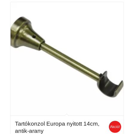
Tartókonzol Europa nyitott 14cm,
Akció!
antik-arany