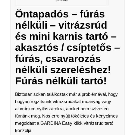
Öntapadós – fúrás
nélküli – vitrázsrúd
és mini karnis tartó –
akasztós / csíptetős –
fúrás, csavarozás
nélküli szereléshez!
Fúrás nélküli tartó!
Biztosan sokan találkoztak már a problémával, hogy
hogyan rögzítsünk vitrázsrudakat műanyag vagy
alumínium nyílászárókra, amiket nem szívesen
fúrnánk meg. Nos erre nyújt tökéletes és kényelmes
megoldást a GARDINA Easy klikk vitrázsrúd tartó
konzolja.