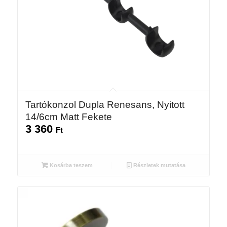
Tartókonzol Dupla Renesans, Nyitott
14/6cm Matt Fekete
3 360
Ft
Kosárba teszem
Részletek mutatása