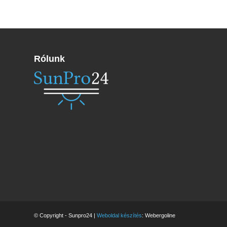
Rólunk
© Copyright - Sunpro24 |
Weboldal készítés
: Webergoline