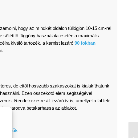
ámolni, hogy az mindkét oldalon túllógjon 10-15 cm-rel
ve sötétítő függöny használata esetén a maximális
célra kiváló tartozék, a karnist lezáró
90 fokban
i.
res, de ettől hosszabb szakaszokat is kialakíthatunk!
 használni. Ezen összekötő elem segítségével
szen is. Rendelkezésre áll lezáró ív is, amellyel a fal felé
elé kanyarodva betakarhassa az ablakot.
egészítők