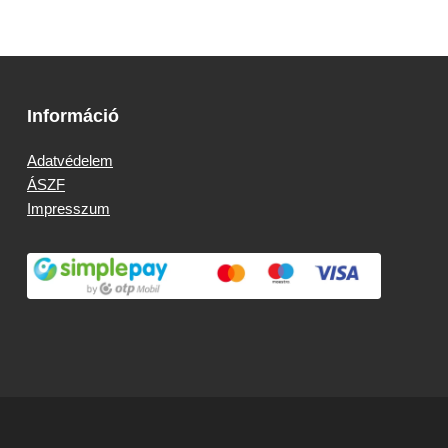
Információ
Adatvédelem
ÁSZF
Impresszum