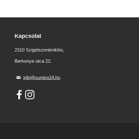
Kapcsolat
2310 Szigetszentmiklós,
Berkenye utca 22.
info@sunpro24.hu