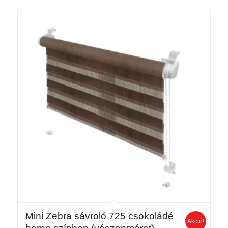
237 Ft
Mini Zebra sávroló 725 csokoládé
Akció!