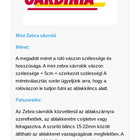
Mini Zebra sávroló
Méret:
A megadott méret a roló vászon szélessége és
hosszúsága. A mini zebra sávrolók vászon
szélessége + 5cm = szerkezet szélesség! A
méretválasztás során ügyeljünk arra, hogy a
rolóvászon le tudjon futni az ablakkilincs alatt.
Felszerelés:
Az Zebra sávrolók közvetlenül az ablakszárnyra
szerelhetőek, az ablakkeretre csíptetve vagy
felragasztva. A szorító bilincs 15-22mm között
állítható az ablakkeret vastagságának megfelelően. A