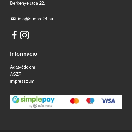
Berkenye utca 22.
info@sunpro24.hu
Információ
Adatvédelem
ÁSZF
Impresszum