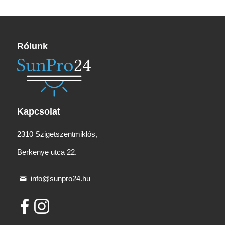
Rólunk
Kapcsolat
2310 Szigetszentmiklós,
Berkenye utca 22.
info@sunpro24.hu