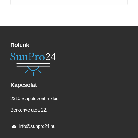
Rólunk
Kapcsolat
2310 Szigetszentmiklós,
Berkenye utca 22.
info@sunpro24.hu