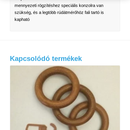
mennyezeti rögzítéshez speciális konzolra van
szükség, és a legtöbb rúdátmérőhöz fali tartó is
kapható
Kapcsolódó termékek