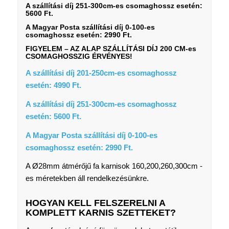
A szállítási díj 251-300cm-es csomaghossz esetén:
5600 Ft.
A Magyar Posta szállítási díj 0-100-es
csomaghossz esetén: 2990 Ft.
FIGYELEM – AZ ALAP SZÁLLÍTÁSI DÍJ 200 CM-es
CSOMAGHOSSZIG ÉRVÉNYES!
A szállítási díj 201-250cm-es csomaghossz
esetén: 4990 Ft.
A szállítási díj 251-300cm-es csomaghossz
esetén: 5600 Ft.
A Magyar Posta szállítási díj 0-100-es
csomaghossz esetén: 2990 Ft.
A Ø28mm átmérőjű fa karnisok 160,200,260,300cm -
es méretekben áll rendelkezésünkre.
HOGYAN KELL FELSZERELNI A
KOMPLETT KARNIS SZETTEKET?