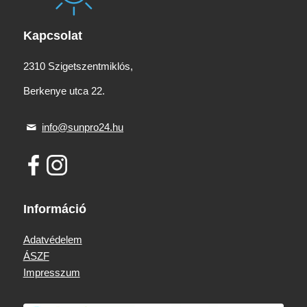
Kapcsolat
2310 Szigetszentmiklós,
Berkenye utca 22.
info@sunpro24.hu
Információ
Adatvédelem
ÁSZF
Impresszum