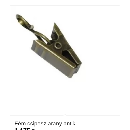
Fém csipesz arany antik