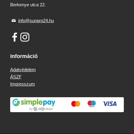
Berkenye utca 22.
info@sunpro24.hu
Információ
Adatvédelem
ÁSZF
Impresszum