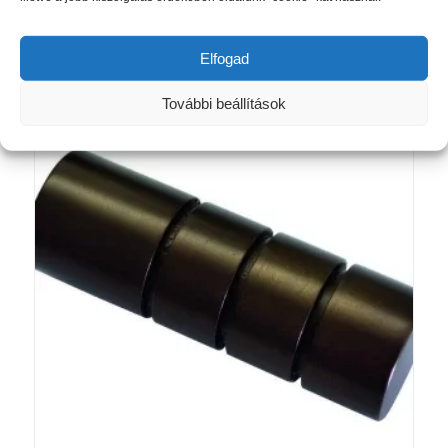
Elfogad
Kapcsolódó termékek
További beállítások