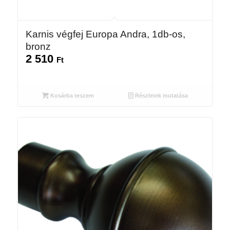
Karnis végfej Europa Andra, 1db-os,
bronz
2 510
Ft
Kosárba teszem
Részletek mutatása