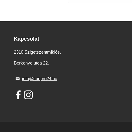
Kapcsolat
2310 Szigetszentmiklós,
Berkenye utca 22.
info@sunpro24.hu