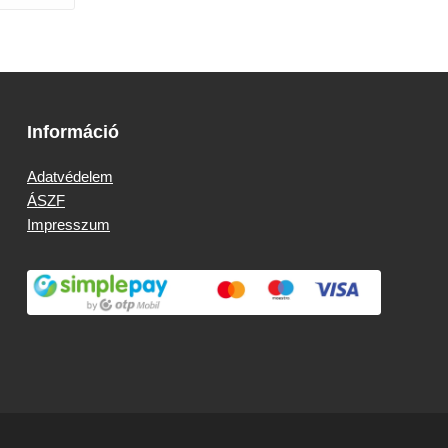
Információ
Adatvédelem
ÁSZF
Impresszum