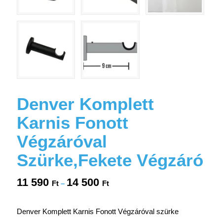
Denver Komplett
Karnis Fonott
Végzáróval
Szürke,Fekete Végzáró
11 590
14 500
Ártartomány:
Ft
–
Ft
11
590 Ft
Denver Komplett Karnis Fonott Végzáróval szürke
-