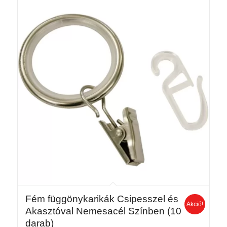
Fém függönykarikák Csipesszel és
Akció!
Akasztóval Nemesacél Színben (10
darab)