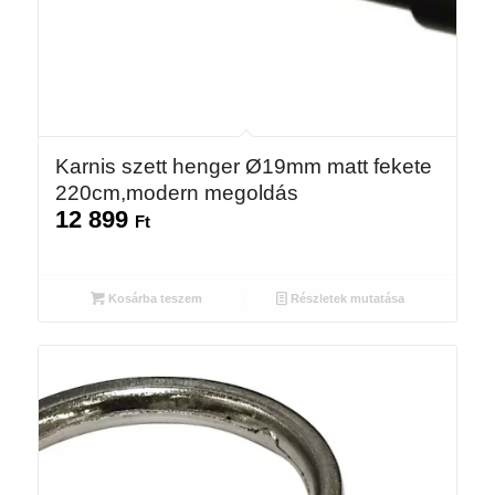
Karnis szett henger Ø19mm matt fekete
220cm,modern megoldás
12 899
Ft
Kosárba teszem
Részletek mutatása