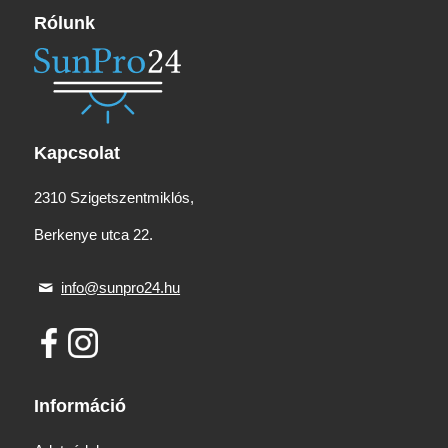
Rólunk
Kapcsolat
2310 Szigetszentmiklós,
Berkenye utca 22.
info@sunpro24.hu
Információ