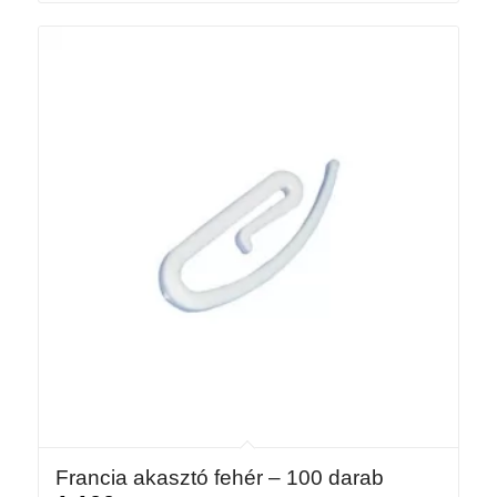
26
718 Ft
Francia akasztó fehér – 100 darab