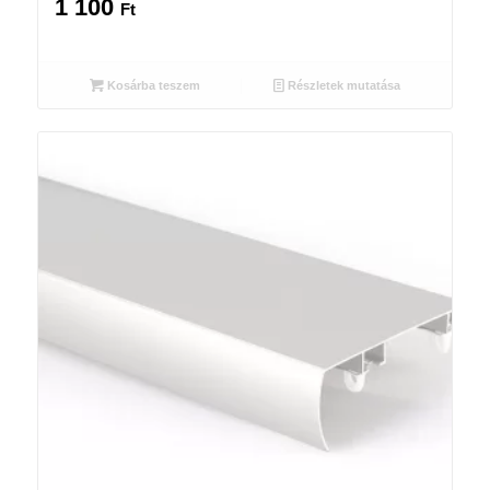
1 100
Ft
Kosárba teszem
Részletek mutatása