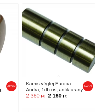
Karnis végfej Europa
Akció!
Akció!
g,
Andra, 1db-os, antik-arany
2 360
2 160
Original
Current
Ft
Ft
nt
price
price
was:
is: