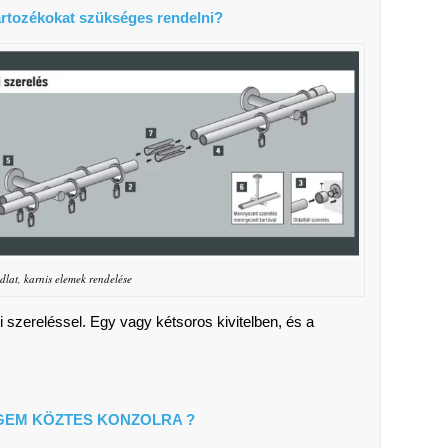
tartozékokat szükséges rendelni?
édlat, karnis elemek rendelése
 szereléssel. Egy vagy kétsoros kivitelben, és a
GEM KÖZTES KONZOLRA ?