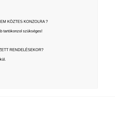
EM KÖZTES KONZOLRA ?
ab tartókonzol szükséges!
SZETT RENDELÉSEKOR?
kül.