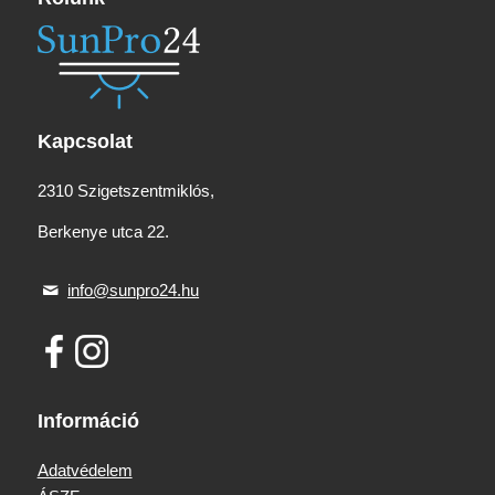
Kapcsolat
2310 Szigetszentmiklós,
Berkenye utca 22.
info@sunpro24.hu
Információ
Adatvédelem