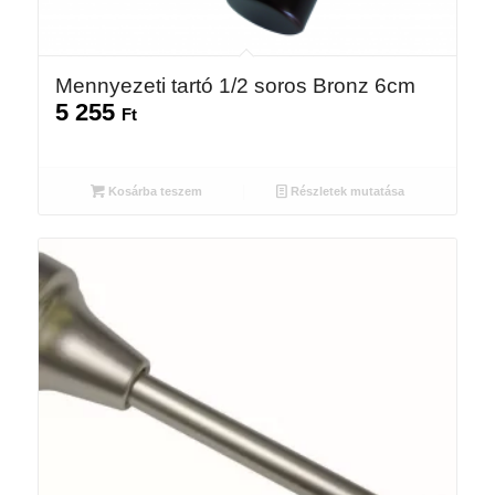
Mennyezeti tartó 1/2 soros Bronz 6cm
5 255
Ft
Kosárba teszem
Részletek mutatása