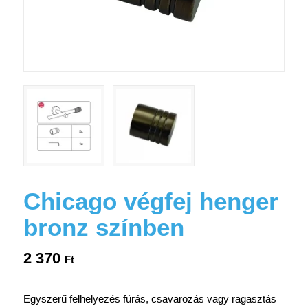
Chicago végfej henger
bronz színben
2 370
Ft
Egyszerű felhelyezés fúrás, csavarozás vagy ragasztás