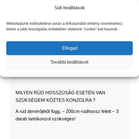
A hálószobában és a gyerekszobában csak az
Süti beállítások
anyagválasztásnál ügyeljünk arra, hogy a helyiség
kellően sötétíthető legyen. Itt a rolók vagy a pliszék
Weboldalunk működtetése során a felhasználói élmény növeléséhez,
és a sötétítő függönyök kombinációja is használható.
illetve a jobb kiszolgálás érdekében oldalunk “cookie”-kat használ.
Elfogad
A pontos termékinformációk és a telepítési,
felszerelési útmutatók innen tölthetők le.
További beállítások
https://www.gardinia.de/infothek/montagevideos
MILYEN RÚD HOSSZÚSÁG ESETÉN VAN
SZÜKSÉGEM KÖZTES KONZOLRA ?
A rúd átmérőjétől függ, – 200cm-rúdhossz felett – 3
darab tartókonzol szükséges!