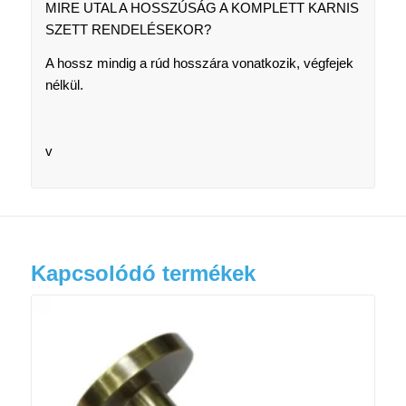
MIRE UTAL A HOSSZÚSÁG A KOMPLETT KARNIS
SZETT RENDELÉSEKOR?
A hossz mindig a rúd hosszára vonatkozik, végfejek
nélkül.
v
Kapcsolódó termékek