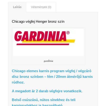
Leírás
Vélemények (0)
Chicago végfej Henger bronz szín
gardinia
Chicago elemes karnis program végfej / végzáró
dísz bronz színben – fém / 20mm átmérőjű karnis
rúdhoz.
A megadott ár 2 darab végfejre vonatkozik.
Belső csúszású, nútos sínekhez és teli
karnisrudakhoz is használható.