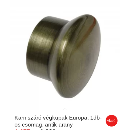
Karniszáró végkupak Europa, 1db-
Akció!
os csomag, antik-arany