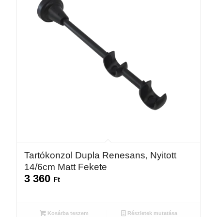
Tartókonzol Dupla Renesans, Nyitott
14/6cm Matt Fekete
3 360
Ft
Kosárba teszem
Részletek mutatása