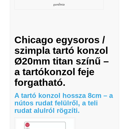
gardinia
Chicago egysoros /
szimpla tartó konzol
Ø20mm titan színű –
a tartókonzol feje
forgatható.
A tartó konzol hossza 8cm – a
nútos rudat felülről, a teli
rudat alulról rögzíti.