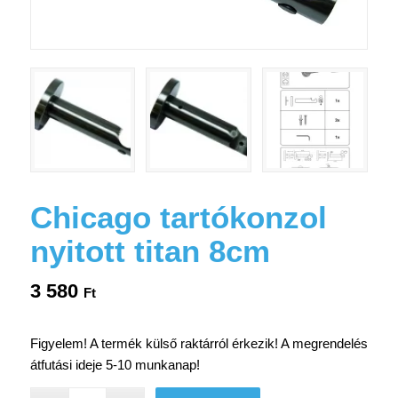
Chicago tartókonzol
nyitott titan 8cm
3 580
Ft
Figyelem! A termék külső raktárról érkezik! A megrendelés
átfutási ideje 5-10 munkanap!