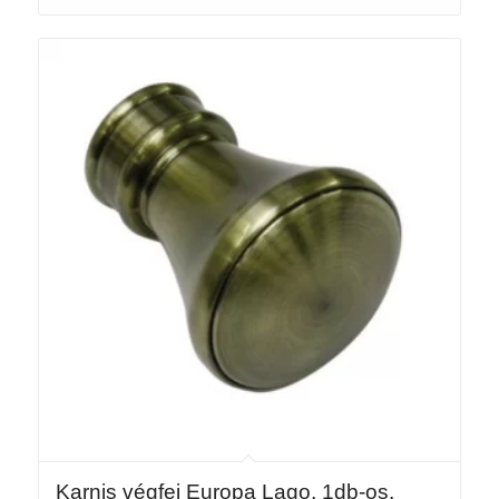
Karnis végfej Europa Lago, 1db-os,