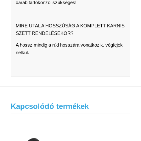
darab tartókonzol szükséges!
MIRE UTAL A HOSSZÚSÁG A KOMPLETT KARNIS
SZETT RENDELÉSEKOR?
A hossz mindig a rúd hosszára vonatkozik, végfejek
nélkül.
Kapcsolódó termékek