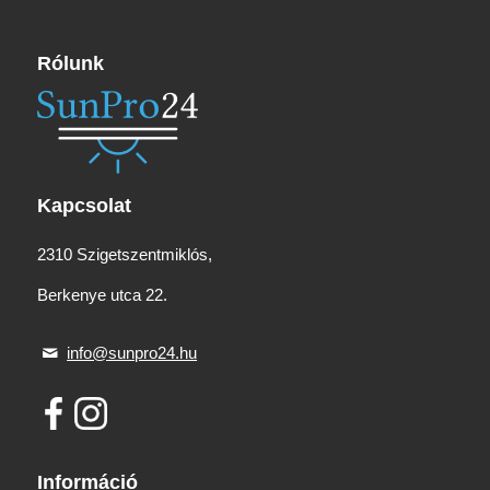
Rólunk
Kapcsolat
2310 Szigetszentmiklós,
Berkenye utca 22.
info@sunpro24.hu
Információ