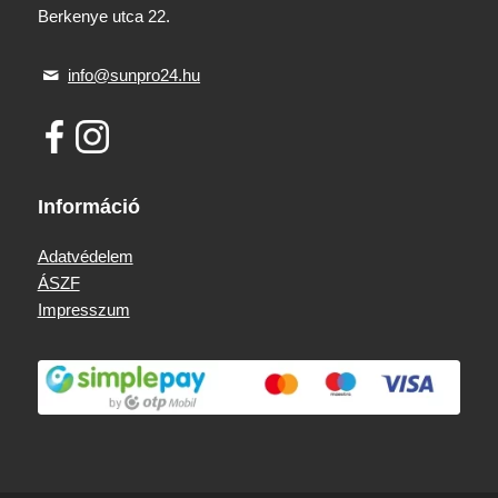
Berkenye utca 22.
info@sunpro24.hu
Információ
Adatvédelem
ÁSZF
Impresszum