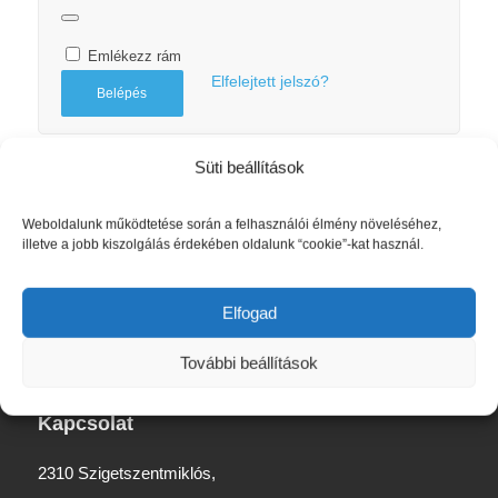
Emlékezz rám
Elfelejtett jelszó?
Belépés
Süti beállítások
Weboldalunk működtetése során a felhasználói élmény növeléséhez,
illetve a jobb kiszolgálás érdekében oldalunk “cookie”-kat használ.
Rólunk
Elfogad
További beállítások
Kapcsolat
2310 Szigetszentmiklós,