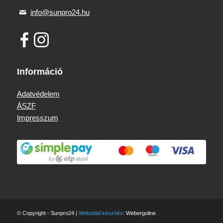
info@sunpro24.hu
Információ
Adatvédelem
ÁSZF
Impresszum
© Copyright - Sunpro24 |
Weboldal készítés
: Webergoline