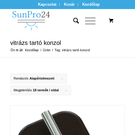
Kapcsolat
Kosár
Kezdőlap
vitrázs tartó konzol
Ön itt áll:
Kezdőlap
/
Üzlet
/
Tag: vitrázs tartó konzol
Rendezés
Alapértelmezett
Megjelenítés
18 termék / oldal