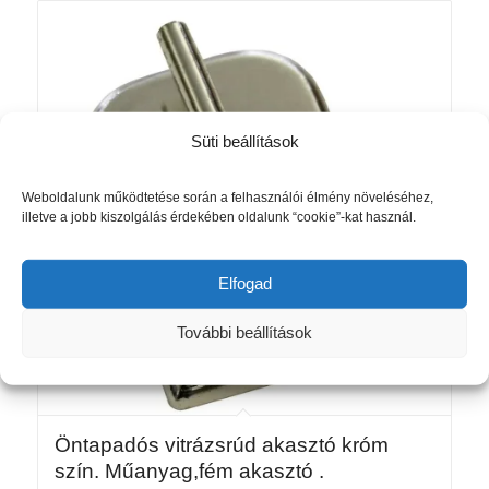
Süti beállítások
Weboldalunk működtetése során a felhasználói élmény növeléséhez,
illetve a jobb kiszolgálás érdekében oldalunk “cookie”-kat használ.
Elfogad
További beállítások
Öntapadós vitrázsrúd akasztó króm
szín. Műanyag,fém akasztó .