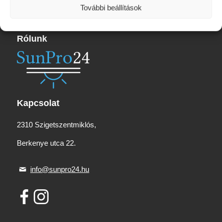
További beállítások
Rólunk
Kapcsolat
2310 Szigetszentmiklós,
Berkenye utca 22.
info@sunpro24.hu