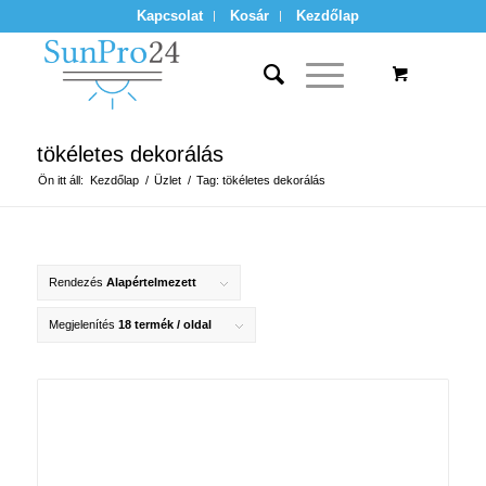
Kapcsolat
Kosár
Kezdőlap
tökéletes dekorálás
Ön itt áll:
Kezdőlap
/
Üzlet
/
Tag: tökéletes dekorálás
Rendezés
Alapértelmezett
Megjelenítés
18 termék / oldal