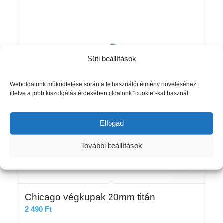
Süti beállítások
Weboldalunk működtetése során a felhasználói élmény növeléséhez,
illetve a jobb kiszolgálás érdekében oldalunk “cookie”-kat használ.
Elfogad
További beállítások
Chicago végkupak 20mm titán
2 490
Ft