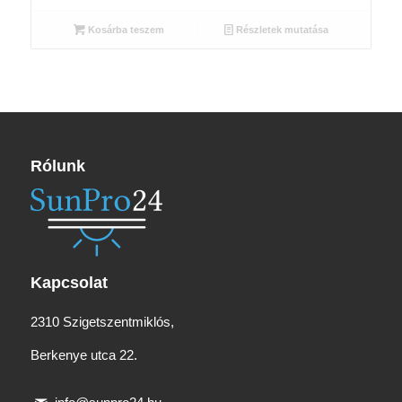
Kosárba teszem
Részletek mutatása
Rólunk
Kapcsolat
2310 Szigetszentmiklós,
Berkenye utca 22.