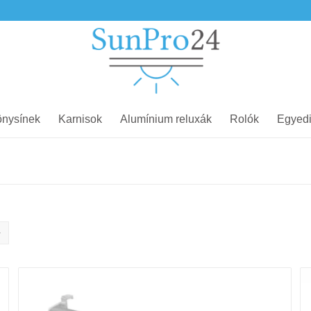
nysínek
Karnisok
Alumínium reluxák
Rolók
Egyedi