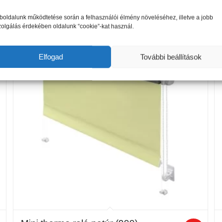
-
12
oldalunk működtetése során a felhasználói élmény növeléséhez, illetve a jobb
595 Ft
zolgálás érdekében oldalunk “cookie”-kat használ.
Elfogad
További beállítások