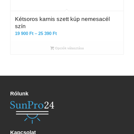
Kétsoros karnis szett kúp nemesacél
szín
Ártartomány:
19 900
Ft
–
25 390
Ft
19
900 Ft
Opciók választása
-
25
390 Ft
Rólunk
Kapcsolat