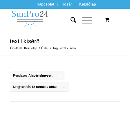
Kapcsolat
Kosár
Kezdőlap
textil kísérő
Ön itt áll:
Kezdőlap
/
Üzlet
/
Tag: textil kísérő
Rendezés
Alapértelmezett
Megjelenítés
18 termék / oldal