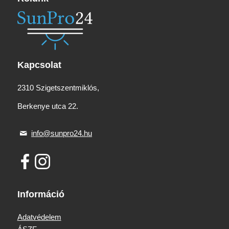
Kapcsolat
2310 Szigetszentmiklós,
Berkenye utca 22.
info@sunpro24.hu
Információ
Adatvédelem