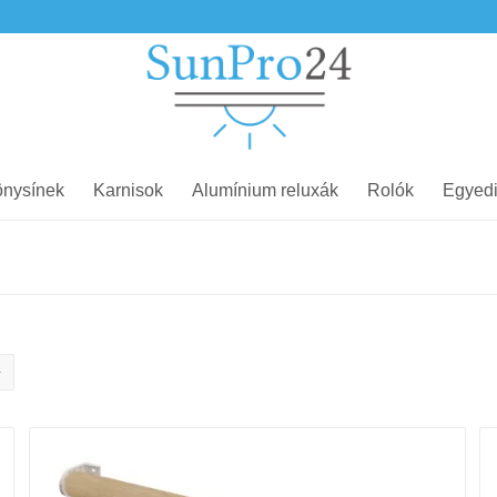
nysínek
Karnisok
Alumínium reluxák
Rolók
Egyedi