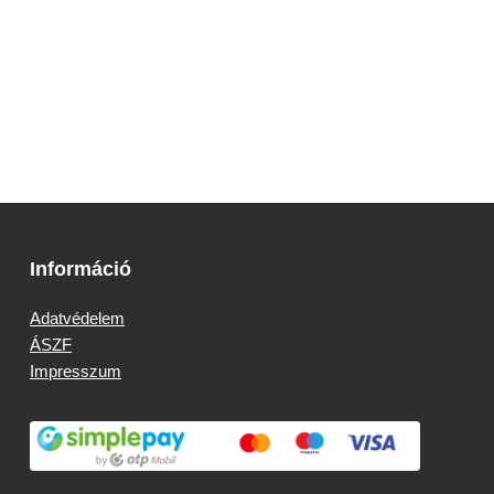
Információ
Adatvédelem
ÁSZF
Impresszum