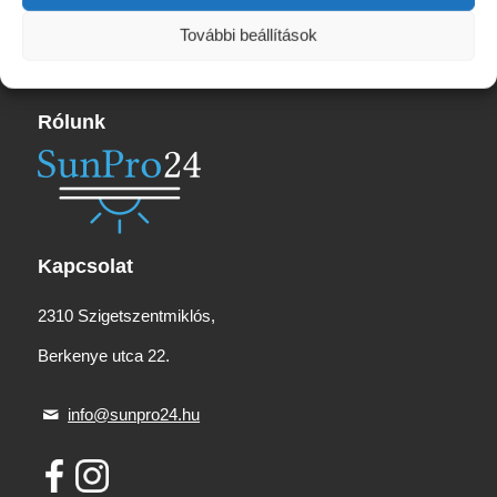
További beállítások
Rólunk
Kapcsolat
2310 Szigetszentmiklós,
Berkenye utca 22.
info@sunpro24.hu