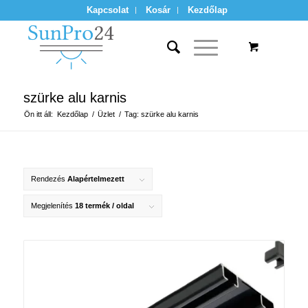
Kapcsolat
Kosár
Kezdőlap
szürke alu karnis
Ön itt áll:
Kezdőlap
/
Üzlet
/
Tag: szürke alu karnis
Rendezés
Alapértelmezett
Megjelenítés
18 termék / oldal