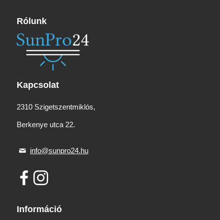
Rólunk
Kapcsolat
2310 Szigetszentmiklós,
Berkenye utca 22.
info@sunpro24.hu
Információ