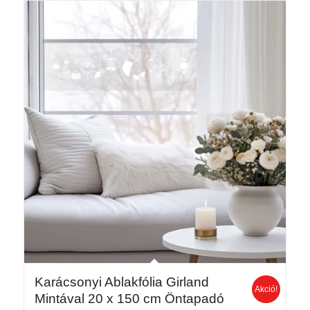
990 Ft.
490 Ft.
Karácsonyi Ablakfólia Girland
Akció!
Mintával 20 x 150 cm Öntapadó