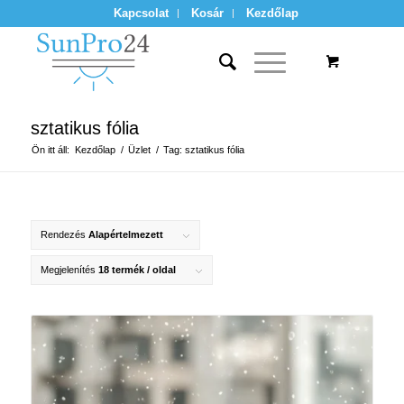
Kapcsolat
Kosár
Kezdőlap
sztatikus fólia
Ön itt áll:
Kezdőlap
/
Üzlet
/
Tag: sztatikus fólia
Rendezés
Alapértelmezett
Megjelenítés
18 termék / oldal