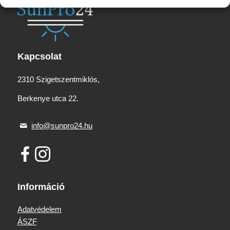
Kapcsolat
2310 Szigetszentmiklós,
Berkenye utca 22.
info@sunpro24.hu
Információ
Adatvédelem
ÁSZF