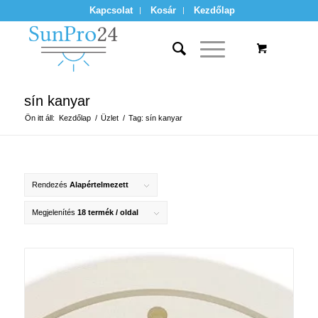
Kapcsolat
Kosár
Kezdőlap
sín kanyar
Ön itt áll:
Kezdőlap
/
Üzlet
/
Tag: sín kanyar
Rendezés
Alapértelmezett
Megjelenítés
18 termék / oldal